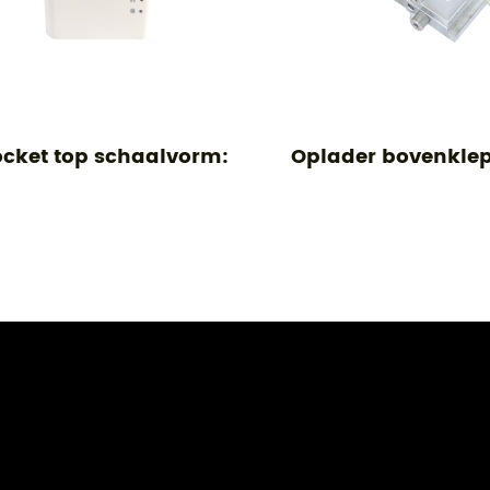
t top schaalvorm:
Oplader bovenklep s