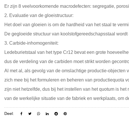
Er zijn 8 veelvoorkomende macrodefecten: segregatie, porositei
2. Evaluatie van de gloeistructuur:
Het doel van gloeien is om de hardheid van het staal te ver
De gegloeide structuur van koolstofgereedschapsstaal wordt 
3. Carbide-inhomogeniteit:
Ledeburietstaal van het type Cr12 bevat een grote hoeveelhei
dus de verdeling van de carbiden moet strikt worden gecontro
Al met al, als gevolg van de omslachtige productie-objecten 
zich mee bij het formuleren en beheren van productiequota vo
zijn niet hetzelfde, dus bij het instellen van het quotum is 
van de werkelijke situatie van de fabriek en werkplaats, om de
Deel: