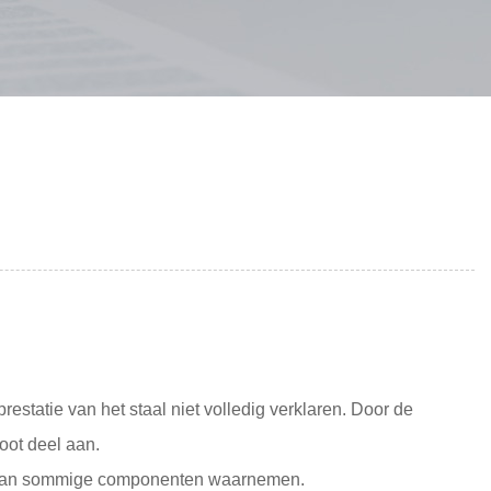
estatie van het staal niet volledig verklaren. Door de
oot deel aan.
teit van sommige componenten waarnemen.