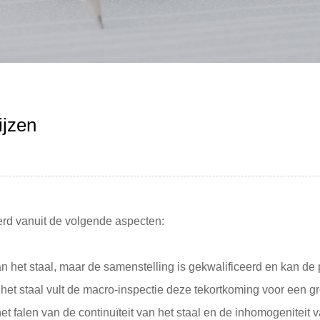
ijzen
erd vanuit de volgende aspecten:
het staal, maar de samenstelling is gekwalificeerd en kan de pr
het staal vult de macro-inspectie deze tekortkoming voor een gr
, het falen van de continuïteit van het staal en de inhomogeni